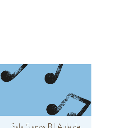
Sala 5 anos B | Aula de