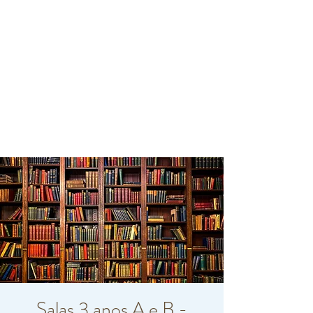
Salas 3 anos A e B -