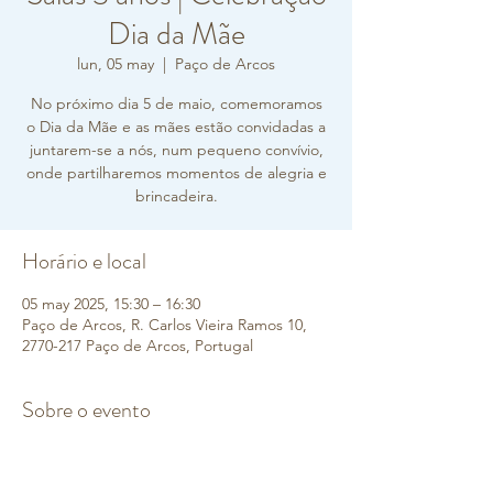
Dia da Mãe
lun, 05 may
  |  
Paço de Arcos
No próximo dia 5 de maio, comemoramos
o Dia da Mãe e as mães estão convidadas a
juntarem-se a nós, num pequeno convívio,
onde partilharemos momentos de alegria e
brincadeira.
Horário e local
05 may 2025, 15:30 – 16:30
Paço de Arcos, R. Carlos Vieira Ramos 10,
2770-217 Paço de Arcos, Portugal
Sobre o evento
​Salas 3 anos