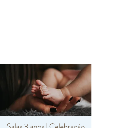
Salas 3 anos | Celebração