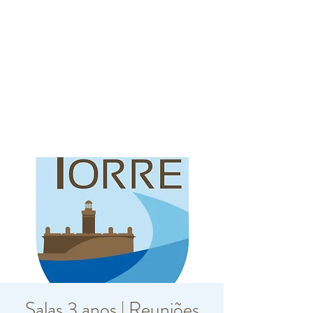
Salas 3 anos | Reuniões