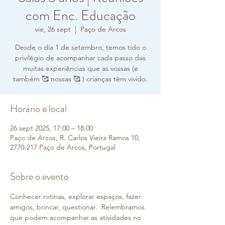
com Enc. Educação
vie, 26 sept
  |  
Paço de Arcos
Desde o dia 1 de setembro, temos tido o
privilégio de acompanhar cada passo das
muitas experiências que as vossas (e
também 🥰 nossas 🥰 ) crianças têm vivido.
Horário e local
26 sept 2025, 17:00 – 18:00
Paço de Arcos, R. Carlos Vieira Ramos 10,
2770-217 Paço de Arcos, Portugal
Sobre o evento
Conhecer rotinas, explorar espaços, fazer 
amigos, brincar, questionar.  Relembramos 
que podem acompanhar as atividades no 