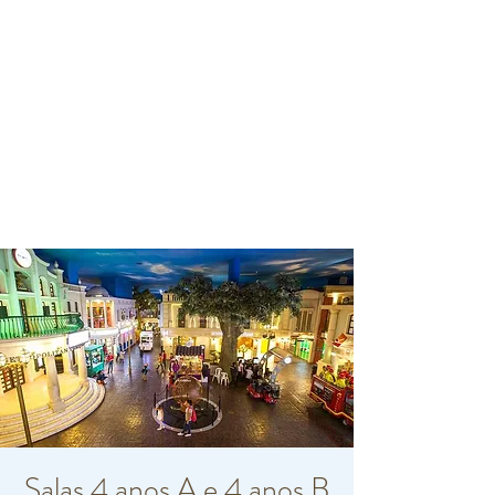
Salas 4 anos A e 4 anos B