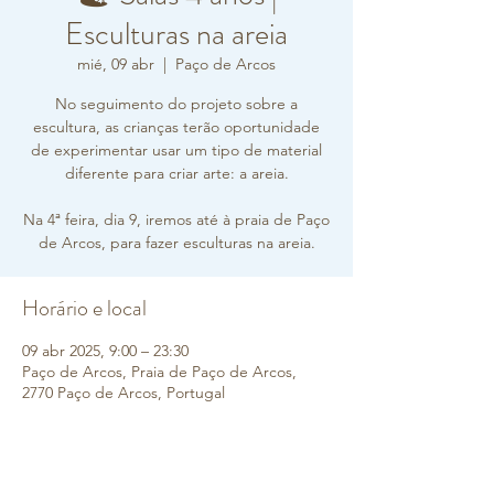
Esculturas na areia
mié, 09 abr
  |  
Paço de Arcos
No seguimento do projeto sobre a
escultura, as crianças terão oportunidade
de experimentar usar um tipo de material
diferente para criar arte: a areia.
Na 4ª feira, dia 9, iremos até à praia de Paço
de Arcos, para fazer esculturas na areia.
Horário e local
09 abr 2025, 9:00 – 23:30
Paço de Arcos, Praia de Paço de Arcos,
2770 Paço de Arcos, Portugal
Sobre o evento