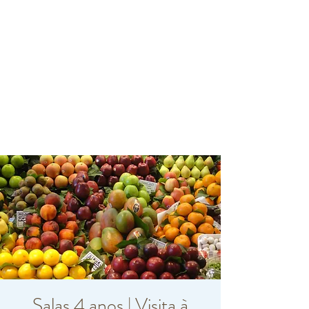
Salas 4 anos | Visita à