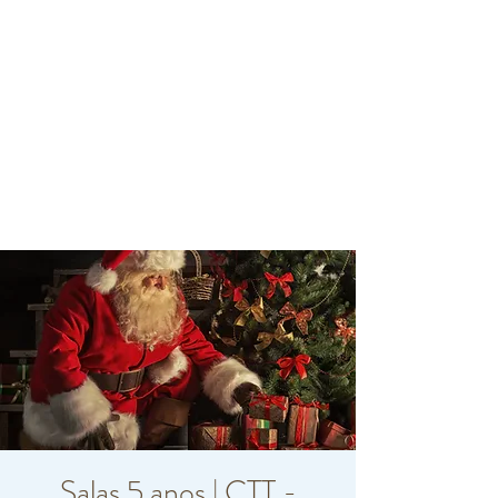
Salas 5 anos | CTT -