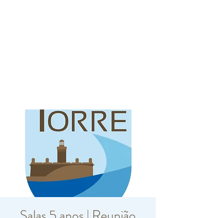
Salas 5 anos | Reunião