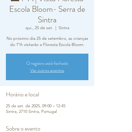
Escola Bloom- Serra de
Sintra
qui., 25 de set.
  |  
Sintra
No próximo dia 25 de setembro, as crianças
do 1ºA visitarão a Floresta Escola Bloom.
O registro está fechado
Ver outros eventos
Horário e local
25 de set. de 2025, 09:00 – 12:45
Sintra, 2710 Sintra, Portugal
Sobre o evento