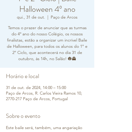
Halloween 4º ano
qui., 31 de out.
  |  
Paço de Arcos
Temos o prazer de anunciar que as turmas
do 4º ano do nosso Colégio, os nossos
finalistas, estão a organizar um incrível Baile
de Halloween, para todos os alunos do 1° e
2° Ciclo, que acontecerá no dia 31 de
outubro, às 14h, no Salão! 🎃👻
Horário e local
31 de out. de 2024, 14:00 – 15:00
Paço de Arcos, R. Carlos Vieira Ramos 10,
2770-217 Paço de Arcos, Portugal
Sobre o evento
Este baile será, também, uma angariação 