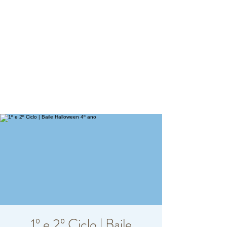
1º e 2º Ciclo | Baile