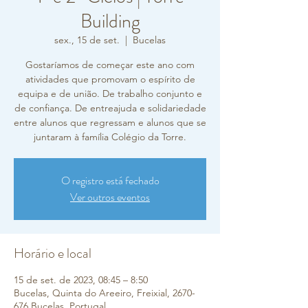
Building
sex., 15 de set.
  |  
Bucelas
Gostaríamos de começar este ano com
atividades que promovam o espírito de
equipa e de união. De trabalho conjunto e
de confiança. De entreajuda e solidariedade
entre alunos que regressam e alunos que se
juntaram à família Colégio da Torre.
O registro está fechado
Ver outros eventos
Horário e local
15 de set. de 2023, 08:45 – 8:50
Bucelas, Quinta do Areeiro, Freixial, 2670-
676 Bucelas, Portugal