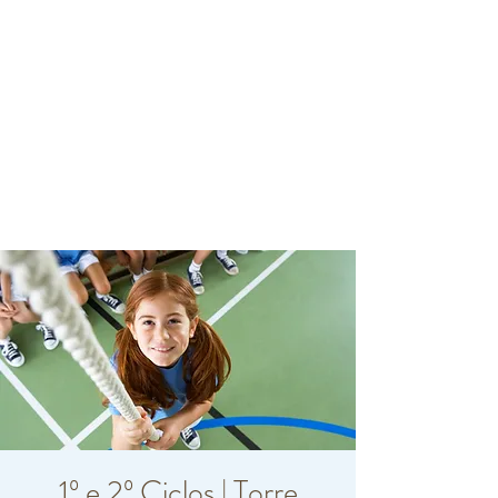
1º e 2º Ciclos | Torre