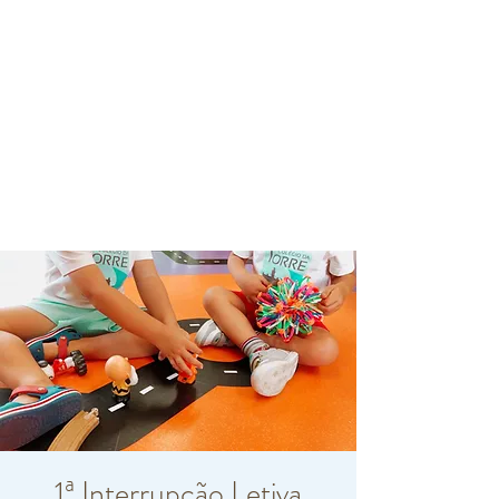
1ª Interrupção Letiva