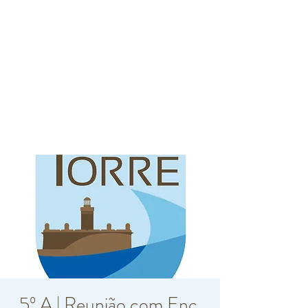
5º A | Reunião com Enc.