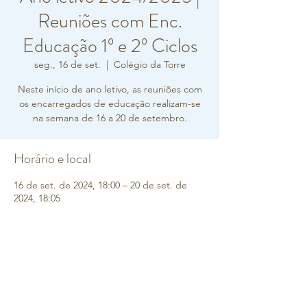
Reuniões com Enc.
Educação 1º e 2º Ciclos
seg., 16 de set.
  |  
Colégio da Torre
Neste início de ano letivo, as reuniões com
os encarregados de educação realizam-se
na semana de 16 a 20 de setembro.
Horário e local
16 de set. de 2024, 18:00 – 20 de set. de
2024, 18:05
Colégio da Torre, R. Carlos Vieira Ramos 10,
2770-217 Paço de Arcos, Portugal
Sobre o evento
2º ano - 2ª feira, dia 16 setembro às 18h00
3º ano - 3ª feira, dia 17 setembro às 18h00