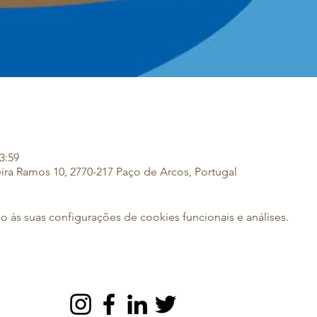
3:59
eira Ramos 10, 2770-217 Paço de Arcos, Portugal
às suas configurações de cookies funcionais e análises.