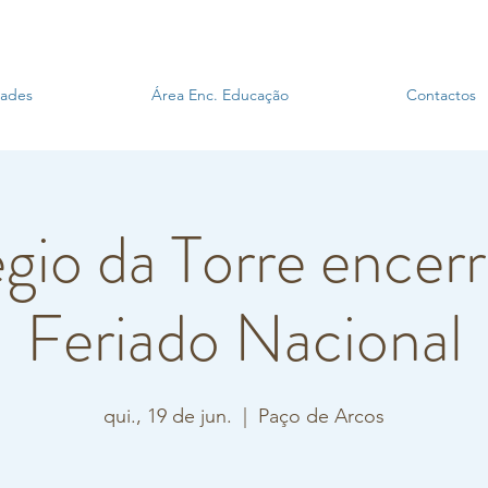
dades
Área Enc. Educação
Contactos
gio da Torre encerr
Feriado Nacional
qui., 19 de jun.
  |  
Paço de Arcos