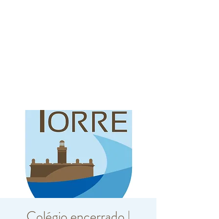
Colégio encerrado |