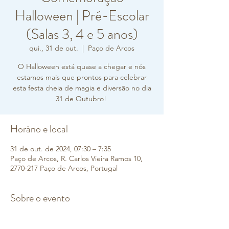
Halloween | Pré-Escolar
(Salas 3, 4 e 5 anos)
qui., 31 de out.
  |  
Paço de Arcos
O Halloween está quase a chegar e nós
estamos mais que prontos para celebrar
esta festa cheia de magia e diversão no dia
31 de Outubro!
Horário e local
31 de out. de 2024, 07:30 – 7:35
Paço de Arcos, R. Carlos Vieira Ramos 10,
2770-217 Paço de Arcos, Portugal
Sobre o evento
Estão todos convidados a 