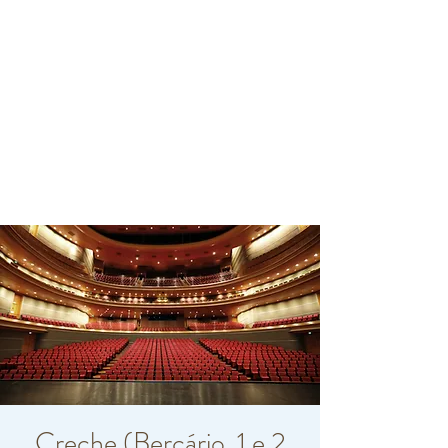
Creche (Berçário, 1 e 2