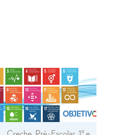
Creche, Pré-Escolar, 1º e