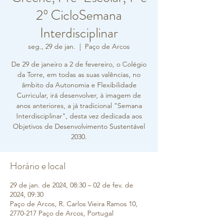
2º CicloSemana
Interdisciplinar
seg., 29 de jan.
  |  
Paço de Arcos
De 29 de janeiro a 2 de fevereiro, o Colégio
da Torre, em todas as suas valências, no
âmbito da Autonomia e Flexibilidade
Curricular, irá desenvolver, à imagem de
anos anteriores, a já tradicional "Semana
Interdisciplinar", desta vez dedicada aos
Objetivos de Desenvolvimento Sustentável
2030.
Horário e local
29 de jan. de 2024, 08:30 – 02 de fev. de
2024, 09:30
Paço de Arcos, R. Carlos Vieira Ramos 10,
2770-217 Paço de Arcos, Portugal