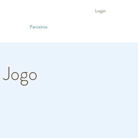
Login
Parceiros
| Jogo