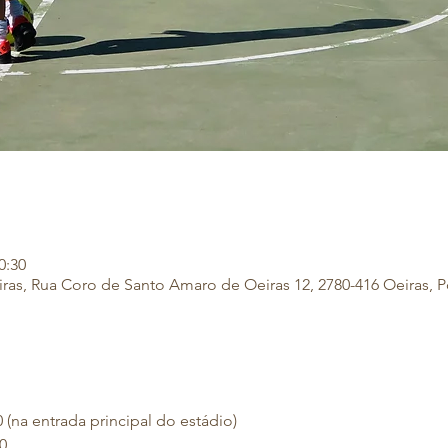
0:30
ras, Rua Coro de Santo Amaro de Oeiras 12, 2780-416 Oeiras, P
(na entrada principal do estádio)
0