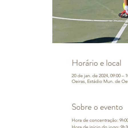
Horário e local
20 de jan. de 2024, 09:00 – 1
Oeiras, Estádio Mun. de Oei
Sobre o evento
Hora de concentração: 9h00 
Hora de início do jogo: 9h3