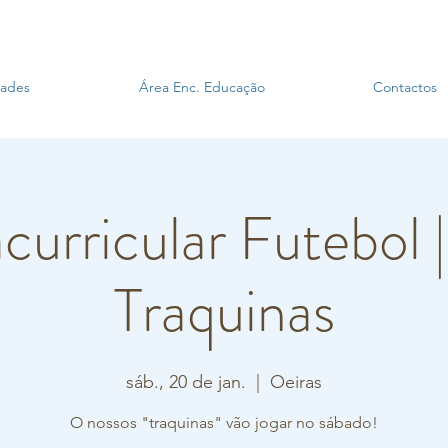
dades
Área Enc. Educação
Contactos
curricular Futebol 
Traquinas
sáb., 20 de jan.
  |  
Oeiras
O nossos "traquinas" vão jogar no sábado!