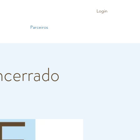
Login
Parceiros
ncerrado