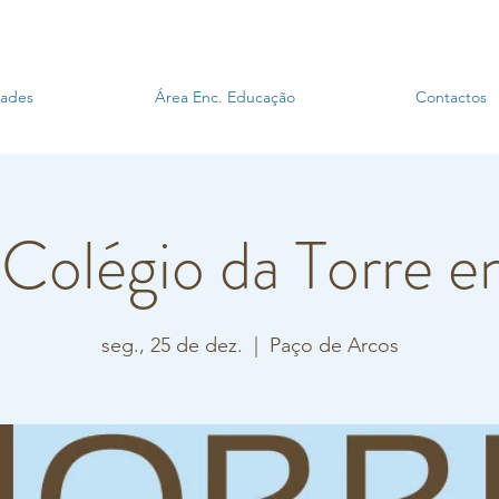
dades
Área Enc. Educação
Contactos
 Colégio da Torre e
seg., 25 de dez.
  |  
Paço de Arcos