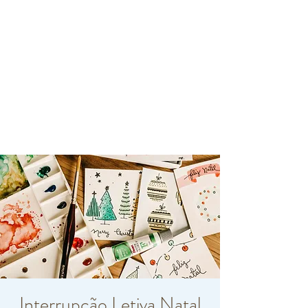
Interrupção Letiva Natal