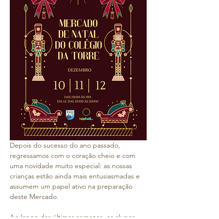
Depois do sucesso do ano passado, 
regressamos com o coração cheio e com 
uma novidade muito especial: as nossas 
crianças estão ainda mais entusiasmadas e 
assumem um papel ativo na preparação 
deste Mercado.
Ao longo das últimas semanas, os alunos 