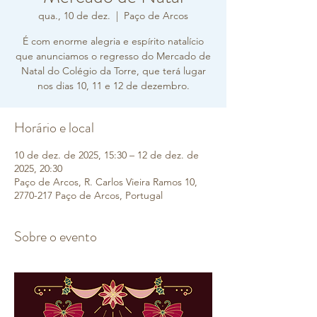
qua., 10 de dez.
  |  
Paço de Arcos
É com enorme alegria e espírito natalício
que anunciamos o regresso do Mercado de
Natal do Colégio da Torre, que terá lugar
nos dias 10, 11 e 12 de dezembro.
Horário e local
10 de dez. de 2025, 15:30 – 12 de dez. de
2025, 20:30
Paço de Arcos, R. Carlos Vieira Ramos 10,
2770-217 Paço de Arcos, Portugal
Sobre o evento