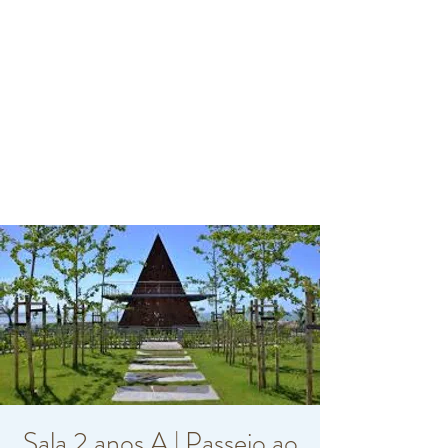
Sala 2 anos A | Passeio ao