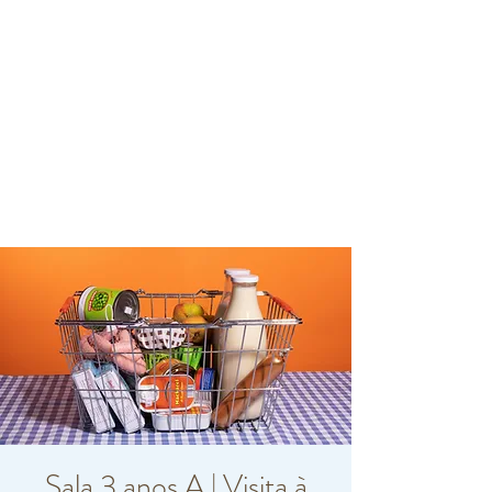
Sala 3 anos A | Visita à