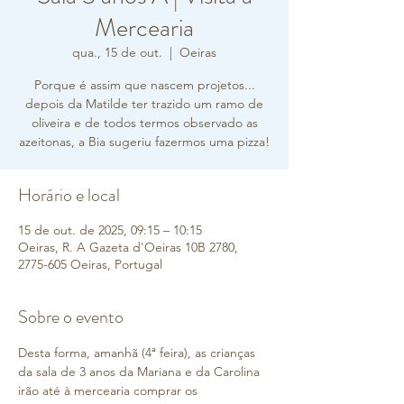
Mercearia
qua., 15 de out.
  |  
Oeiras
Porque é assim que nascem projetos...
depois da Matilde ter trazido um ramo de
oliveira e de todos termos observado as
azeitonas, a Bia sugeriu fazermos uma pizza!
Horário e local
15 de out. de 2025, 09:15 – 10:15
Oeiras, R. A Gazeta d'Oeiras 10B 2780,
2775-605 Oeiras, Portugal
Sobre o evento
Desta forma, amanhã (4ª feira), as crianças 
da sala de 3 anos da Mariana e da Carolina 
irão até à mercearia comprar os 