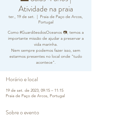
Atividade na praia
ter., 19 de set.
  |  
Praia de Paço de Arcos,
Portugal
Como #GuardõesdosOceanos 📷, temos a
importante missão de ajudar a preservar a
vida marinha.
Nem sempre podemos fazer isso, sem
estarmos presentes no local onde "tudo
acontece".
Horário e local
19 de set. de 2023, 09:15 – 11:15
Praia de Paço de Arcos, Portugal
Sobre o evento
Por isso, amanhã, pela manhã, vamos à 